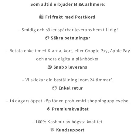
Som alltid erbjuder Mi&Cashmere:
🛍
Fri frakt med PostNord
– Smidig och säker spårbar leverans hem till dig!
💳
Säkra betalningar
– Betala enkelt med Klarna, kort, eller Google Pay, Apple Pay
och andra digitala plånböcker.
🎁
Snabb leverans
– Vi skickar din beställning inom 24 timmar*.
📦
Enkel retur
– 14 dagars öppet köp för en problemfri shoppingupplevelse.
🌟
Premiumkvalitet
– 100% Kashmir av högsta kvalitet.
💬
Kundsupport