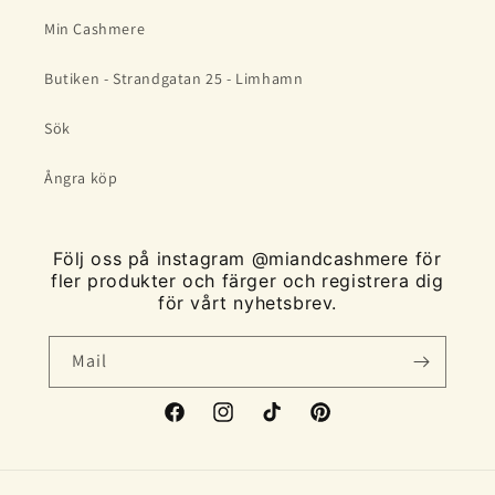
Min Cashmere
Butiken - Strandgatan 25 - Limhamn
Sök
Ångra köp
Följ oss på instagram @miandcashmere för
fler produkter och färger och registrera dig
för vårt nyhetsbrev.
Mail
Facebook
Instagram
TikTok
Pinterest