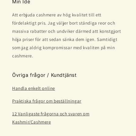
Min Idé
Att erbjuda cashmere av hög kvalitet till ett
fördelaktigt pris. Jag väljer bort ständiga reor och
massiva rabatter och undviker därmed att konstgjort
höja priser för att sedan sänka dem igen. Samtidigt
som jag aldrig kompromissar med kvaliten på min
cashmere.
Övriga frågor / Kundtjänst
Handla enkelt online
Praktiska frågor om beställningar
12 Vanligaste frågorna och svaren om
Kashmir/Cashmere