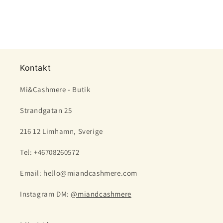
Kontakt
Mi&Cashmere - Butik
Strandgatan 25
216 12 Limhamn, Sverige
Tel: +46708260572
Email: hello@miandcashmere.com
Instagram DM:
@miandcashmere