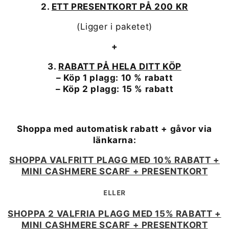
2.
ETT PRESENTKORT PÅ 200 KR
(Ligger i paketet)
+
3.
RABATT PÅ HELA DITT KÖP
– Köp 1 plagg: 10 % rabatt
– Köp 2 plagg: 15 % rabatt
Shoppa med automatisk rabatt + gåvor via
länkarna:
SHOPPA VALFRITT PLAGG MED 10% RABATT +
MINI CASHMERE SCARF + PRESENTKORT
ELLER
SHOPPA 2 VALFRIA PLAGG MED 15% RABATT +
MINI CASHMERE SCARF + PRESENTKORT