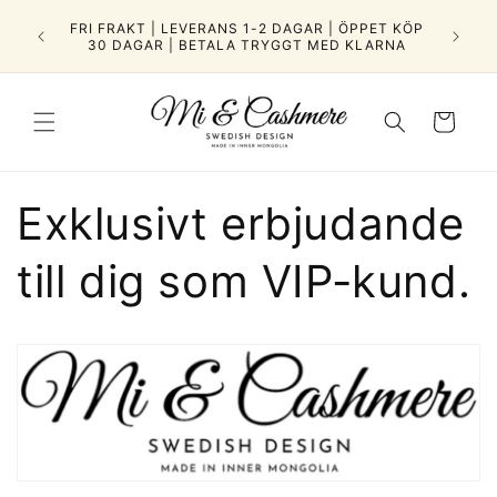
Gå til
HMERE |
FRI FRAKT | LEVERANS 1-2 DAGAR | ÖPPET KÖP
indhold
30 DAGAR | BETALA TRYGGT MED KLARNA
Indkøbskurv
Exklusivt erbjudande
till dig som VIP-kund.