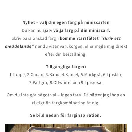
Nyhet – välj din egen färg på miniscarfen
Du kan nu själv
välja färg på din miniscarf.
Skriv bara önskad färg
i kommentarsfältet
"skriv ett
meddelande"
när du visar varukorgen, eller mejla mig direkt
efter din beställning.
Tillgängliga färger:
1.Taupe, 2.Cacao, 3.Sand, 4.Kamel, 5.Mörkgrå, 6.Ljusblå,
7.Pärlgrå, 8.Offwhite, och 9.Ljusrosa.
Om du inte gör något val – ingen fara! Då sätter jag ihop en
riktigt fin färgkombination åt dig.
Se bild nedan för färginspiration.