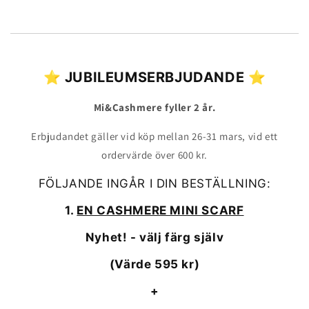
⭐ JUBILEUMSERBJUDANDE ⭐
Mi&Cashmere fyller 2 år.
Erbjudandet gäller vid köp mellan 26-31 mars, vid ett
ordervärde över 600 kr.
FÖLJANDE INGÅR I DIN BESTÄLLNING:
1.
EN CASHMERE MINI SCARF
Nyhet! - välj färg själv
(Värde 595 kr)
+