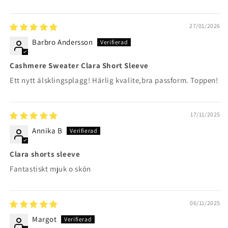
27/01/2026
Barbro Andersson
Cashmere Sweater Clara Short Sleeve
Ett nytt älsklingsplagg! Härlig kvalite,bra passform. Toppen!
17/11/2025
Annika B
Clara shorts sleeve
Fantastiskt mjuk o skön
06/11/2025
Margot