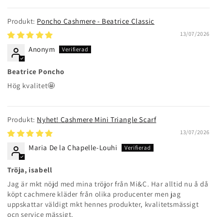
Poncho Cashmere - Beatrice Classic
13/07/2026
Anonym
Beatrice Poncho
Hög kvalitet🤩
Nyhet! Cashmere Mini Triangle Scarf
13/07/2026
Maria De la Chapelle-Louhi
Tröja, isabell
Jag är mkt nöjd med mina tröjor från Mi&C. Har alltid nu å då
köpt cachmere kläder från olika producenter men jag
uppskattar väldigt mkt hennes produkter, kvalitetsmässigt
ocn service mässigt.