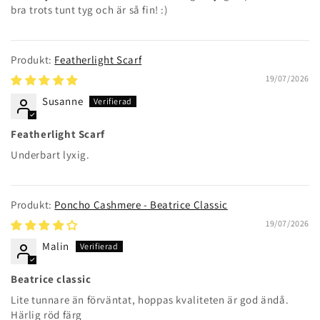
bra trots tunt tyg och är så fin! :)
Featherlight Scarf
19/07/2026
Susanne
Featherlight Scarf
Underbart lyxig.
Poncho Cashmere - Beatrice Classic
19/07/2026
Malin
Beatrice classic
Lite tunnare än förväntat, hoppas kvaliteten är god ändå.
Härlig röd färg