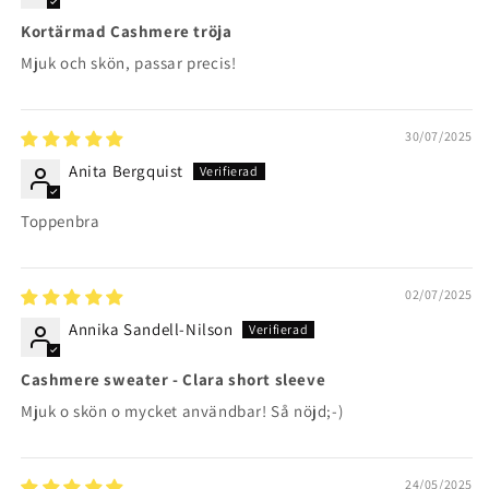
Kortärmad Cashmere tröja
Mjuk och skön, passar precis!
30/07/2025
Anita Bergquist
Toppenbra
02/07/2025
Annika Sandell-Nilson
Cashmere sweater - Clara short sleeve
Mjuk o skön o mycket användbar! Så nöjd;-)
24/05/2025