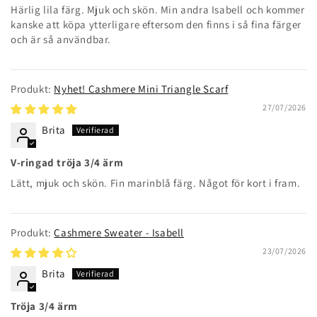
Härlig lila färg. Mjuk och skön. Min andra Isabell och kommer
kanske att köpa ytterligare eftersom den finns i så fina färger
och är så användbar.
Nyhet! Cashmere Mini Triangle Scarf
27/07/2026
Brita
V-ringad tröja 3/4 ärm
Lätt, mjuk och skön. Fin marinblå färg. Något för kort i fram.
Cashmere Sweater - Isabell
23/07/2026
Brita
Tröja 3/4 ärm