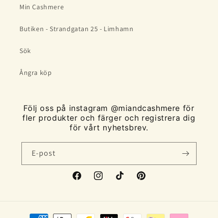
Min Cashmere
Butiken - Strandgatan 25 - Limhamn
Sök
Ångra köp
Följ oss på instagram @miandcashmere för
fler produkter och färger och registrera dig
för vårt nyhetsbrev.
E-post
Facebook
Instagram
TikTok
Pinterest
Betalningsmetoder