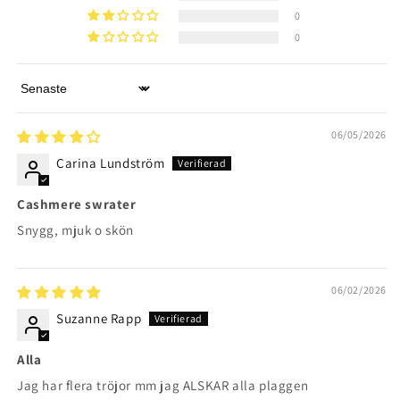
0
0
Sort by
06/05/2026
Carina Lundström
Cashmere swrater
Snygg, mjuk o skön
06/02/2026
Suzanne Rapp
Alla
Jag har flera tröjor mm jag ALSKAR alla plaggen