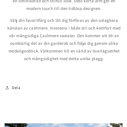
en sofistikerad och stilfull look. Dess korta ärm ger en
modern touch till den tidlösa designen.
Välj din favoritfärg och låt dig förföras av den oslagbara
känslan av cashmere. Investera i både stil och komfort med
vår mångsidiga Cashmere sweater. Den kommer att bli en
oumbärlig del av din garderob och följa dig genom olika
modeögonblick. Välkommen till en värld av överlägsenhet
och mångsidighet med detta unika plagg.
Dela