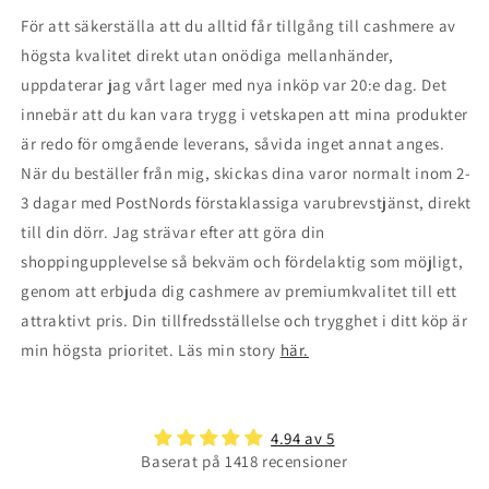
För att säkerställa att du alltid får tillgång till cashmere av
högsta kvalitet direkt utan onödiga mellanhänder,
uppdaterar jag vårt lager med nya inköp var 20:e dag. Det
innebär att du kan vara trygg i vetskapen att mina produkter
är redo för omgående leverans, såvida inget annat anges.
När du beställer från mig, skickas dina varor normalt inom 2-
3 dagar med PostNords förstaklassiga varubrevstjänst, direkt
till din dörr. Jag strävar efter att göra din
shoppingupplevelse så bekväm och fördelaktig som möjligt,
genom att erbjuda dig cashmere av premiumkvalitet till ett
attraktivt pris. Din tillfredsställelse och trygghet i ditt köp är
min högsta prioritet. Läs min story
här.
4.94 av 5
Baserat på 1418 recensioner