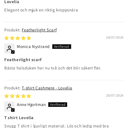
Lovelia
Elegant och mjuk en riktig kroppsnära
Featherlight Scarf
28/07/2026
Monica Nystrand
Featherlight scarf
Bästa halsduken har nu två och det blir säkert fler.
T-shirt Cashmere - Lovelia
28/07/2026
Anne Hjortman
T shirt Lovelia
Snygg T shirt i ljuvligt material. Lös och ledig med bra