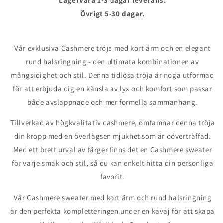
Lagervara 1-3 dagar leverans.
Övrigt
5-30 dagar.
Vår exklusiva Cashmere tröja med kort ärm och en elegant
rund halsringning - den ultimata kombinationen av
mångsidighet och stil. Denna tidlösa tröja är noga utformad
för att erbjuda dig en känsla av lyx och komfort som passar
både avslappnade och mer formella sammanhang.
Tillverkad av högkvalitativ cashmere, omfamnar denna tröja
din kropp med en överlägsen mjukhet som är oöverträffad.
Med ett brett urval av färger finns det en Cashmere sweater
för varje smak och stil, så du kan enkelt hitta din personliga
favorit.
Vår Cashmere sweater med kort ärm och rund halsringning
är den perfekta kompletteringen under en kavaj för att skapa