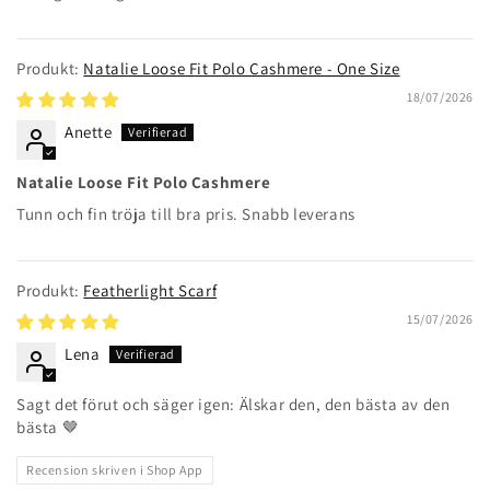
Natalie Loose Fit Polo Cashmere - One Size
18/07/2026
Anette
Natalie Loose Fit Polo Cashmere
Tunn och fin tröja till bra pris. Snabb leverans
Featherlight Scarf
15/07/2026
Lena
Sagt det förut och säger igen: Älskar den, den bästa av den
bästa 🤎
Recension skriven i Shop App