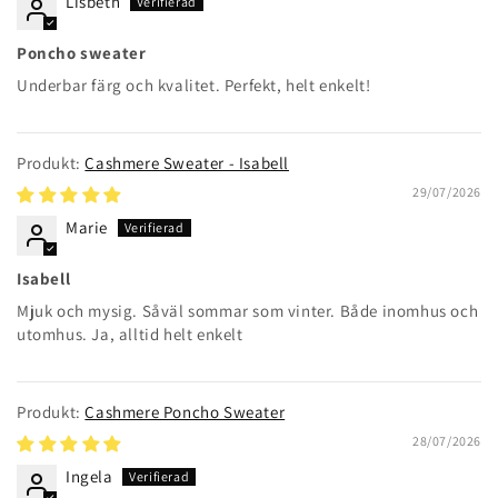
Lisbeth
Poncho sweater
Underbar färg och kvalitet. Perfekt, helt enkelt!
Cashmere Sweater - Isabell
29/07/2026
Marie
Isabell
Mjuk och mysig. Såväl sommar som vinter. Både inomhus och
utomhus. Ja, alltid helt enkelt
Cashmere Poncho Sweater
28/07/2026
Ingela