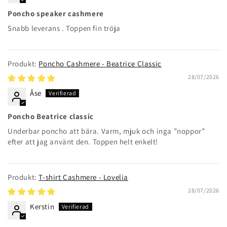
Poncho speaker cashmere
Snabb leverans . Toppen fin tröja
Poncho Cashmere - Beatrice Classic
28/07/2026
Åse
Poncho Beatrice classic
Underbar poncho att bära. Varm, mjuk och inga ”noppor”
efter att jag använt den. Toppen helt enkelt!
T-shirt Cashmere - Lovelia
28/07/2026
Kerstin