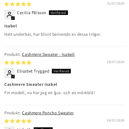
31/07/2026
Cecilia Pålsson
Isabel
Helt underbar, har blivit beroende av dessa tröjor.
Cashmere Sweater - Isabell
29/07/2026
Elisabet Trygged
Cashmere Sweater Isabel
Fin modell, nu har jag en ljus- och en mörkblå!
Cashmere Poncho Sweater
29/07/2026