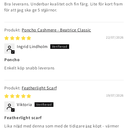
Bra leverans. Underbar kvalitet och fin färg. Lite för kort fram
för att jag ska ge 5 stjärnor.
Poncho Cashmere - Beatrice Classic
22/07/2026
Ingrid Lindholm
Poncho
Enkelt köp snabb leverans
Featherlight Scarf
19/07/2026
Viktoria
Featherlight scarf
Lika nöjd med denna som med de tidigare jag köpt - värmer