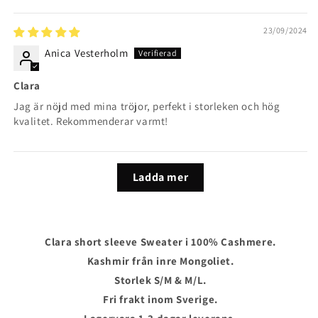
23/09/2024
Anica Vesterholm
Clara
Jag är nöjd med mina tröjor, perfekt i storleken och hög
kvalitet. Rekommenderar varmt!
Ladda mer
Clara short sleeve Sweater
i 100% Cashmere.
Kashmir från inre Mongoliet.
Storlek S/M & M/L.
Fri frakt inom Sverige.